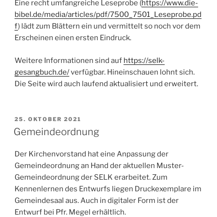
Eine recht umfangreiche Leseprobe (
https://www.die-
bibel.de/media/articles/pdf/7500_7501_Leseprobe.pd
f
) lädt zum Blättern ein und vermittelt so noch vor dem
Erscheinen einen ersten Eindruck.
Weitere Informationen sind auf
https://selk-
gesangbuch.de/
verfügbar. Hineinschauen lohnt sich.
Die Seite wird auch laufend aktualisiert und erweitert.
VERÖFFENTLICHT
25. OKTOBER 2021
AM
Gemeindeordnung
Der Kirchenvorstand hat eine Anpassung der
Gemeindeordnung an Hand der aktuellen Muster-
Gemeindeordnung der SELK erarbeitet. Zum
Kennenlernen des Entwurfs liegen Druckexemplare im
Gemeindesaal aus. Auch in digitaler Form ist der
Entwurf bei Pfr. Megel erhältlich.