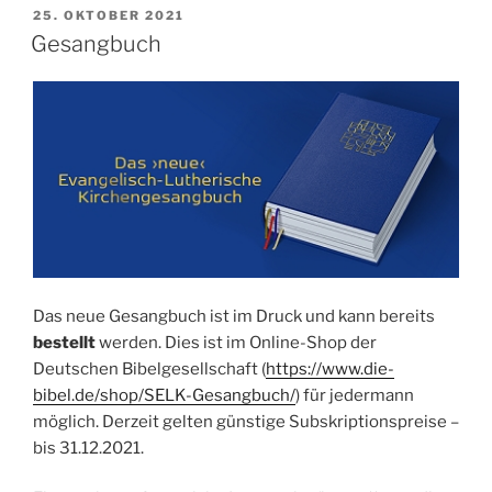
VERÖFFENTLICHT
25. OKTOBER 2021
AM
Gesangbuch
Das neue Gesangbuch ist im Druck und kann bereits
bestellt
werden. Dies ist im Online-Shop der
Deutschen Bibelgesellschaft (
https://www.die-
bibel.de/shop/SELK-Gesangbuch/
) für jedermann
möglich. Derzeit gelten günstige Subskriptionspreise –
bis 31.12.2021.