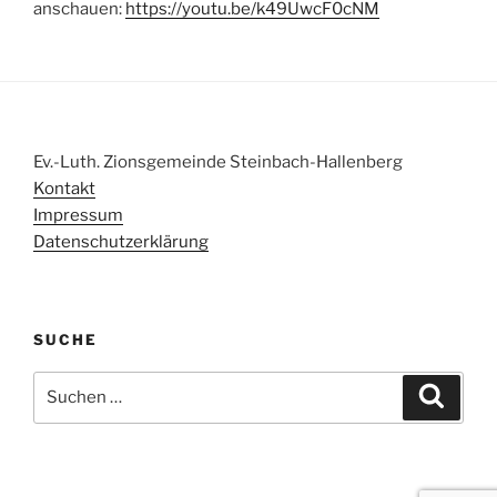
anschauen:
https://youtu.be/k49UwcF0cNM
Ev.-Luth. Zionsgemeinde Steinbach-Hallenberg
Kontakt
Impressum
Datenschutzerklärung
SUCHE
Suchen
Suche
nach: