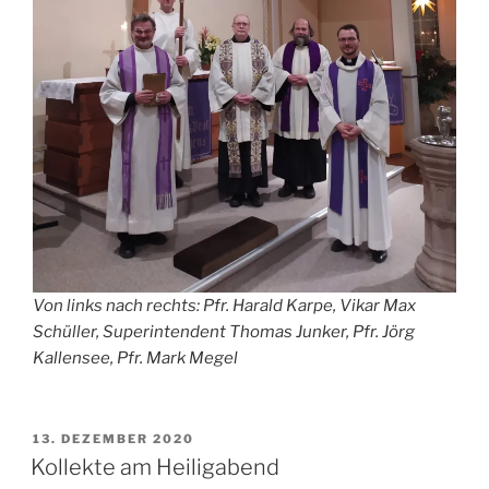
Von links nach rechts: Pfr. Harald Karpe, Vikar Max
Schüller, Superintendent Thomas Junker, Pfr. Jörg
Kallensee, Pfr. Mark Megel
VERÖFFENTLICHT
13. DEZEMBER 2020
AM
Kollekte am Heiligabend