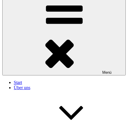
Menü
Start
Über uns