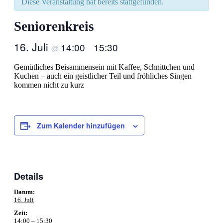
Diese Veranstaltung hat bereits stattgefunden.
Seniorenkreis
16. Juli
14:00
15:30
@
–
Gemütliches Beisammensein mit Kaffee, Schnittchen und
Kuchen – auch ein geistlicher Teil und fröhliches Singen
kommen nicht zu kurz
Zum Kalender hinzufügen
Details
Datum:
16. Juli
Zeit:
14:00 – 15:30