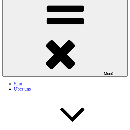
Menü
Start
Über uns