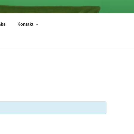
LLENBERG
nks
Kontakt