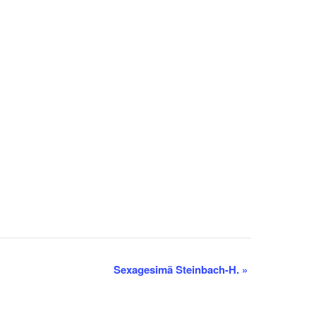
Sexagesimä Steinbach-H.
»