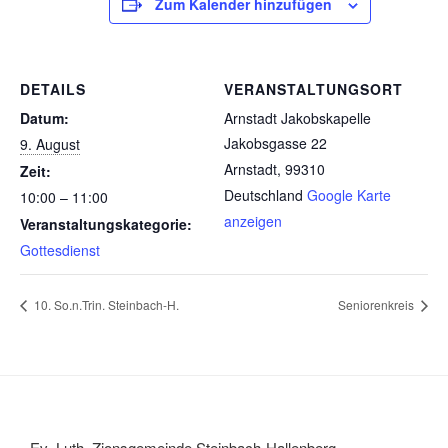
Zum Kalender hinzufügen
DETAILS
VERANSTALTUNGSORT
Datum:
Arnstadt Jakobskapelle
Jakobsgasse 22
9. August
Arnstadt
,
99310
Zeit:
Deutschland
Google Karte
10:00 – 11:00
anzeigen
Veranstaltungskategorie:
Gottesdienst
10. So.n.Trin. Steinbach-H.
Seniorenkreis
Ev.-Luth. Zionsgemeinde Steinbach-Hallenberg