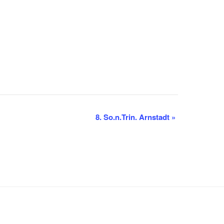
8. So.n.Trin. Arnstadt
»