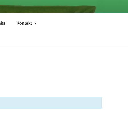
LLENBERG
nks
Kontakt