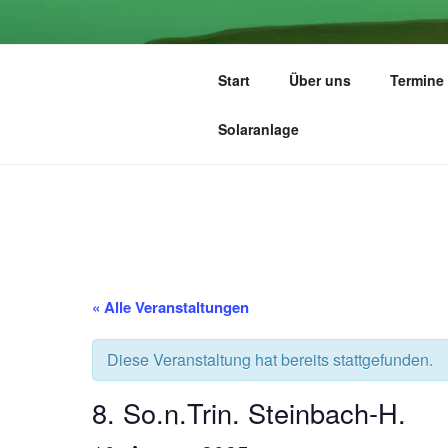
Zum
Inhalt
ZIONSGEM
springen
Start
Über uns
Termine
Eine Gemeinde der Selbständig
Solaranlage
« Alle Veranstaltungen
Diese Veranstaltung hat bereits stattgefunden.
8. So.n.Trin. Steinbach-H.